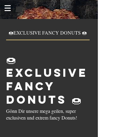
🍩EXCLUSIVE FANCY DONUTS 🍩
Burger
🍩
EXCLUSIVE
FANCY
DONUTS 🍩
Gönn Dir unsere mega geilen, super
exclusiven und extrem fancy Donuts!