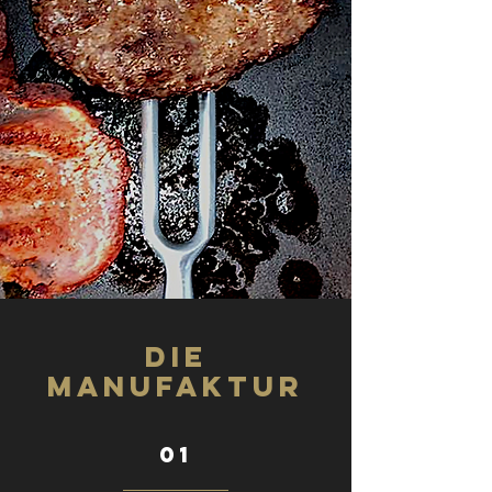
Die
Manufaktur
01