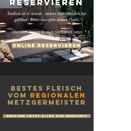
Reservieren
Endlich ist es soweit - unsere Außenbereich hat
geöffnet! Reserviere jetzt deinen Tisch!
Alternativ kannst du auch telefonisch unter
06858 1260
Tisch reservieren.
ONLINE RESERVIEREN
Bestes Fleisch
vom
regionalen
Metzgermeister
ERFAHRE JETZT ALLES ZUR HERKUNFT